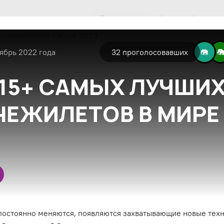
Популярные
Все
Экспертн
ябрь 2022 года
32
проголосовавших
 15+ САМЫХ ЛУЧШИ
ЕЖИЛЕТОВ В МИРЕ 
остоянно меняются, появляются захватывающие новые техн