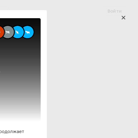
Войти
ые
3
продолжает