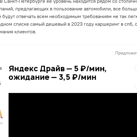
 В Санкт-Петербурге ее уровень находится рядом со столич
паний, предлагающих в пользование автомобили, все больше
е будут отвечать всем необходимым требованиям не так легк
одном списке самый дешевый в 2023 году каршеринг в спб, 
мания клиентов.
Предложит
Яндекс Драйв — 5 ₽/мин,
ожидание — 3,5 ₽/мин
ти