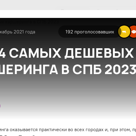
Популярные
Все
Экспертн
кабрь 2021 года
192
проголосовавших
 4 САМЫХ ДЕШЕВЫХ
ЕРИНГА В СПБ 202
нга оказывается практически во всех городах и, при этом, 