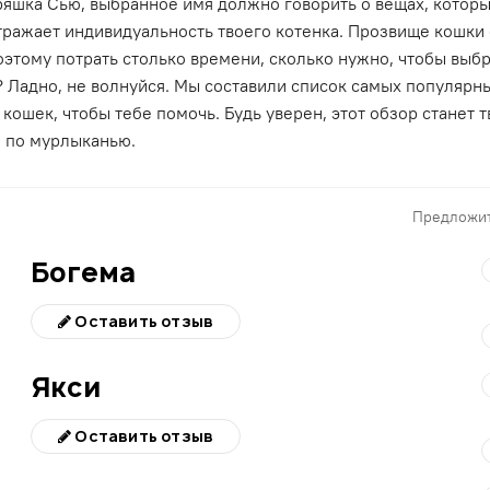
яшка Сью, выбранное имя должно говорить о вещах, которые
тражает индивидуальность твоего котенка. Прозвище кошки 
оэтому потрать столько времени, сколько нужно, чтобы выб
? Ладно, не волнуйся. Мы составили список самых популярн
кошек, чтобы тебе помочь. Будь уверен, этот обзор станет 
 по мурлыканью.
Предложит
Богема
Оставить отзыв
Якси
Оставить отзыв