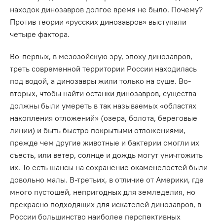
находок динозавров долгое время не было. Почему?
Против теории «русских динозавров» выступали
четыре фактора.
Во-первых, в мезозойскую эру, эпоху динозавров,
треть современной территории России находилась
под водой, а динозавры жили только на суше. Во-
вторых, чтобы найти останки динозавров, существа
должны были умереть в так называемых «областях
накопления отложений» (озера, болота, береговые
линии) и быть быстро покрытыми отложениями,
прежде чем другие животные и бактерии смогли их
съесть, или ветер, солнце и дождь могут уничтожить
их. То есть шансы на сохранение окаменелостей были
довольно малы. В-третьих, в отличие от Америки, где
много пустошей, непригодных для земледелия, но
прекрасно подходящих для искателей динозавров, в
России большинство наиболее перспективных