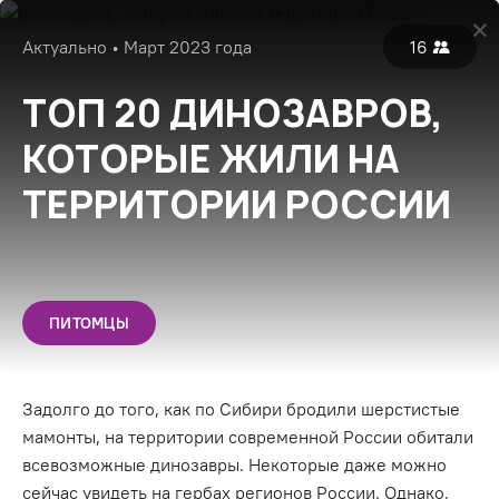
Войти
Актуально • Март 2023 года
16
Популярные
Все
Экспертные
ТОП 20 ДИНОЗАВРОВ,
КОТОРЫЕ ЖИЛИ НА
ТЕРРИТОРИИ РОССИИ
ПИТОМЦЫ
Задолго до того, как по Сибири бродили шерстистые
мамонты, на территории современной России обитали
всевозможные динозавры. Некоторые даже можно
сейчас увидеть на гербах регионов России. Однако,