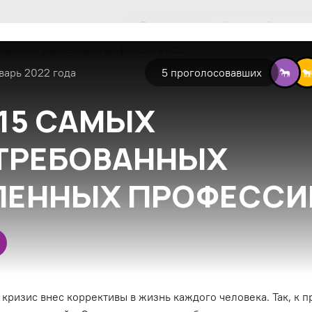
Популярные
Все
Экспертн
варь 2022 года
5
проголосовавших
15 САМЫХ
ТРЕБОВАННЫХ
ЛЕННЫХ ПРОФЕССИ
ризис внес коррективы в жизнь каждого человека. Так, к п