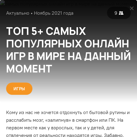
Войти
Актуально • Ноябрь 2021 года
9
Популярные
Все
Экспертные
ТОП 5+ САМЫХ
ПОПУЛЯРНЫХ ОНЛАЙН
ИГР В МИРЕ НА ДАННЫЙ
МОМЕНТ
ИГРЫ
Кому из нас не хочется отдохнуть от бытовой рутины и
расслабить мозг, «залипнув» в смартфон или ПК. На
первом месте как у взрослых, так и у детей, для
отвлечения от реальности находятся игры. Забавно,