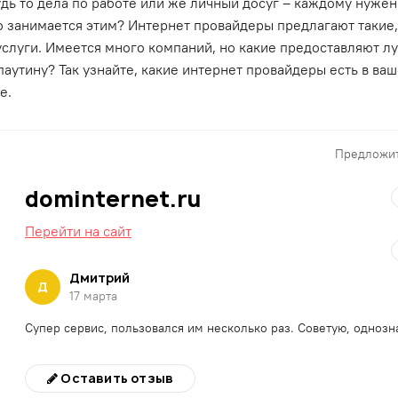
ь то дела по работе или же личный досуг – каждому нужен 
о занимается этим? Интернет провайдеры предлагают такие,
слуги. Имеется много компаний, но какие предоставляют л
аутину? Так узнайте, какие интернет провайдеры есть в ва
е.
Предложит
dominternet.ru
Перейти на сайт
Дмитрий
Д
17 марта
Супер сервис, пользовался им несколько раз. Советую, однозн
Оставить отзыв