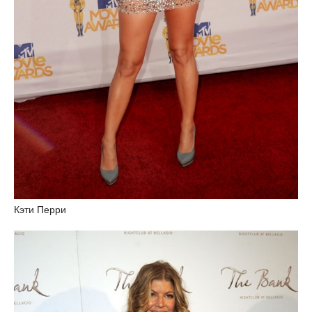
Кэти Перри