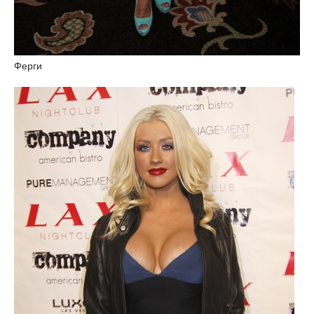
Ферги