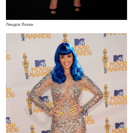
Линдси Лохан