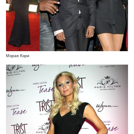
Мэрая Кэри