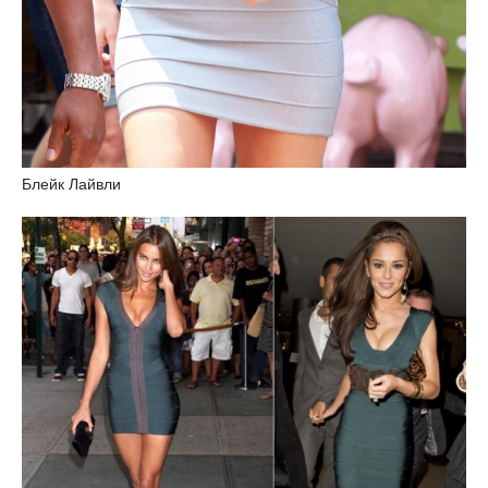
Блейк Лайвли