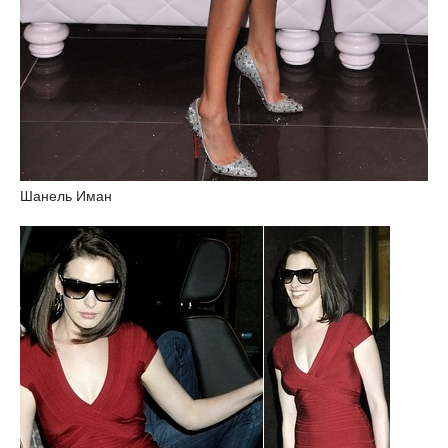
Шанель Иман