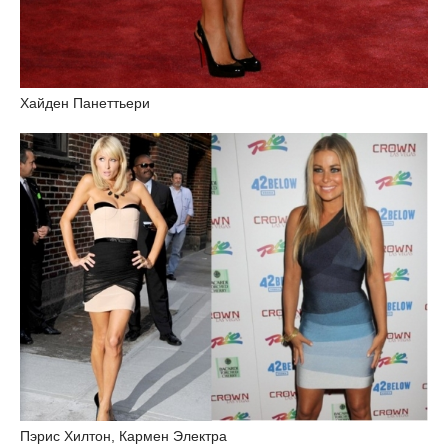
Хайден Панеттьери
Пэрис Хилтон, Кармен Электра