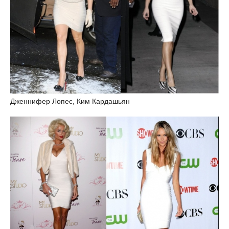
Дженнифер Лопес, Ким Кардашьян