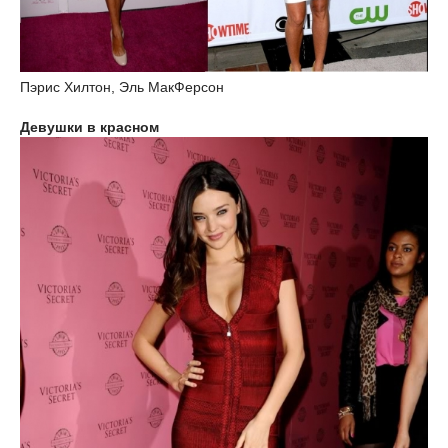
Пэрис Хилтон, Эль МакФерсон
Девушки в красном