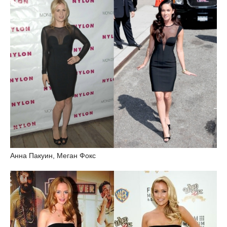
Анна Пакуин, Меган Фокс