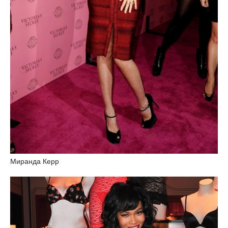
Миранда Керр