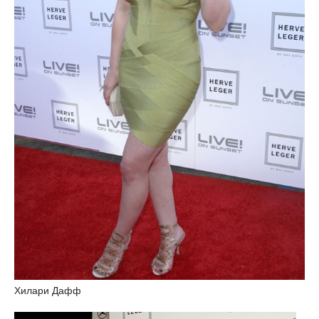
Хилари Дафф