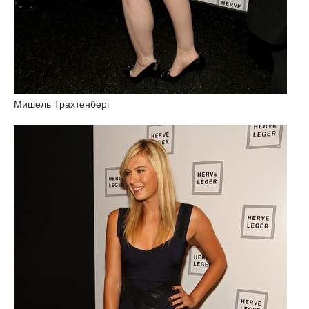
Мишель Трахтенберг