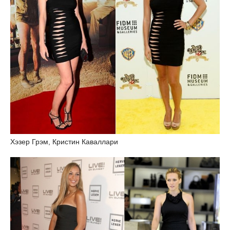
Хэзер Грэм, Кристин Каваллари