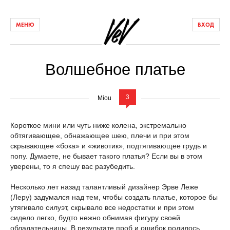
МЕНЮ
ВХОД
Волшебное платье
3
Miou
Короткое мини или чуть ниже колена, экстремально
обтягивающее, обнажающее шею, плечи и при этом
скрывающее «бока» и «животик», подтягивающее грудь и
попу. Думаете, не бывает такого платья? Если вы в этом
уверены, то я спешу вас разубедить.
Несколько лет назад талантливый дизайнер Эрве Леже
(Леру) задумался над тем, чтобы создать платье, которое бы
утягивало силуэт, скрывало все недостатки и при этом
сидело легко, будто нежно обнимая фигуру своей
обладательницы. В результате проб и ошибок родилось