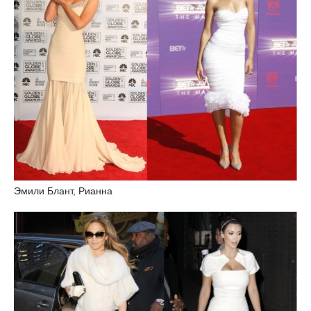
Эмили Блант, Рианна