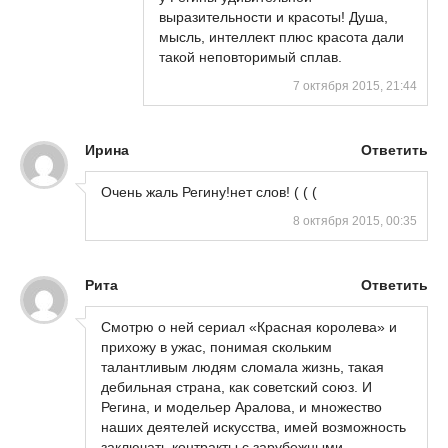
выразительности и красоты! Душа,
мысль, интеллект плюс красота дали
такой неповторимый сплав.
7 октября 2015, 21:44
Ирина
Ответить
Очень жаль Регину!нет слов! ( ( (
8 октября 2015, 00:35
Рита
Ответить
Смотрю о ней сериал «Красная королева» и
прихожу в ужас, понимая скольким
талантливым людям сломала жизнь, такая
дебильная страна, как советский союз. И
Регина, и модельер Аралова, и множество
наших деятелей искусства, имей возможность
заключать контракты с зарубежными