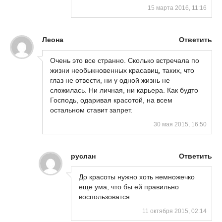
15 марта 2016, 11:16
Леона
Ответить
Очень это все странно. Сколько встречала по
жизни необыкновенных красавиц, таких, что
глаз не отвести, ни у одной жизнь не
сложилась. Ни личная, ни карьера. Как будто
Господь, одаривая красотой, на всем
остальном ставит запрет.
30 мая 2015, 16:50
руслан
Ответить
До красоты нужно хоть немножечко
еще ума, что бы ей правильно
воспользоватся
11 октября 2015, 02:14