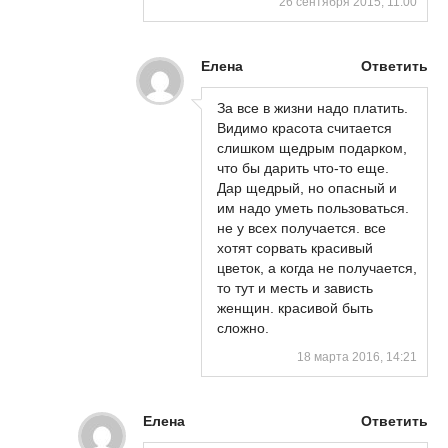
26 сентября 2015, 11:00
Елена
Ответить
За все в жизни надо платить.
Видимо красота считается
слишком щедрым подарком,
что бы дарить что-то еще.
Дар щедрый, но опасный и
им надо уметь пользоваться.
не у всех получается. все
хотят сорвать красивый
цветок, а когда не получается,
то тут и месть и зависть
женщин. красивой быть
сложно.
18 марта 2016, 14:21
Елена
Ответить