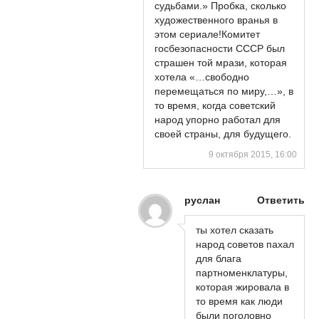
судьбами.» Пробка, сколько
художественного вранья в
этом сериале!Комитет
госбезопасности СССР был
страшен той мрази, которая
хотела «…свободно
перемещаться по миру,…», в
то время, когда советский
народ упорно работал для
своей страны, для будущего.
9 октября 2015, 16:00
руслан
Ответить
ты хотел сказать
народ советов пахал
для блага
партноменклатуры,
которая жировала в
то время как люди
были поголовно