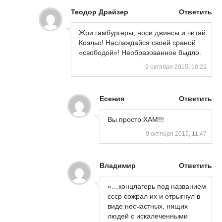
Теодор Драйзер
Ответить
Жри гамбургеры, носи джинсы и читай
Коэльо! Наслаждайся своей сраной
«свободой»! Необразованное быдло.
9 октября 2015, 10:22
Есения
Ответить
Вы просто ХАМ!!!
9 октября 2015, 11:47
Владимир
Ответить
«…концлагерь под названием
ссср сожрал их и отрыгнул в
виде несчастных, нищих
людей с искалеченными