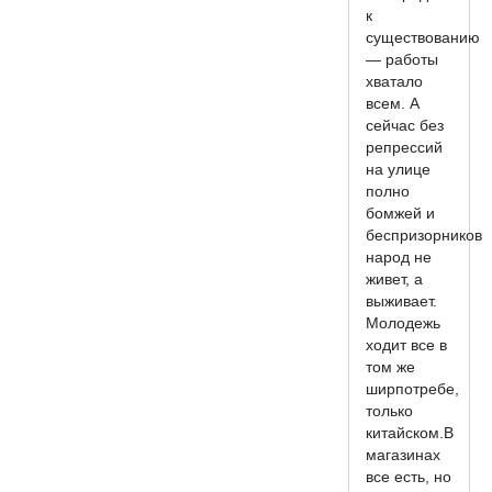
к
существованию
— работы
хватало
всем. А
сейчас без
репрессий
на улице
полно
бомжей и
беспризорников
народ не
живет, а
выживает.
Молодежь
ходит все в
том же
ширпотребе,
только
китайском.В
магазинах
все есть, но