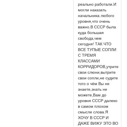
реально работали.И
могли наказать
начальника любого
уровня,что очень
важно.В СССР была
куда большая
свобода,чем
сегодня! ТАК ЧТО
ВСЕ ТУПЫЕ СОПЛИ
С ТРЕМЯ
КЛАССАМИ
КОРРИДОРОВ,утрите
свои слюни,вытрите
свои сопли,не судите
того о чём Вы не
знаете,знать не
можете,Вам до
уровня СССР далеко
в самом плохом
смысле слова.Я
ХОЧУ В СССР И
ДАЖЕ ВИЖУ ЭТО ВО