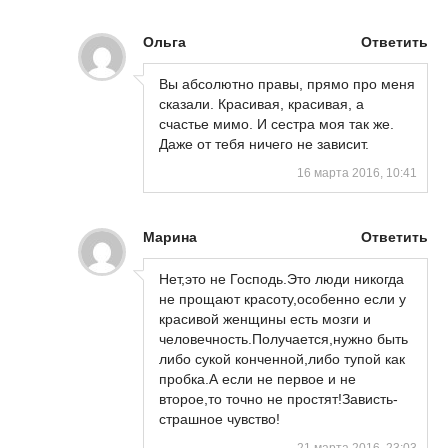
Ольга
Ответить
Вы абсолютно правы, прямо про меня
сказали. Красивая, красивая, а
счастье мимо. И сестра моя так же.
Даже от тебя ничего не зависит.
16 марта 2016, 10:41
Марина
Ответить
Нет,это не Господь.Это люди никогда
не прощают красоту,особенно если у
красивой женщины есть мозги и
человечность.Получается,нужно быть
либо сукой конченной,либо тупой как
пробка.А если не первое и не
второе,то точно не простят!Зависть-
страшное чувство!