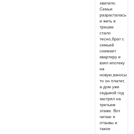
хватило.
Семья
разрасталась
и жить в
трешке
стало
тесно,брат с
семьей
снимает
квартиру и
взял ипотеку
на
новую,взносы
то он платит,
а дом уже
седьмой год
застрял на
третьем
этаже. Вот
читаю я
отзывы и
такое