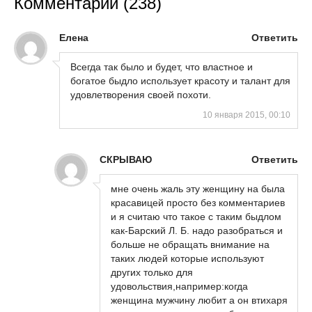
Комментарии
(238)
Елена
Ответить
Всегда так было и будет, что властное и
богатое быдло использует красоту и талант для
удовлетворения своей похоти.
10 января 2015, 00:10
СКРЫВАЮ
Ответить
мне очень жаль эту женщину на была
красавицей просто без комментариев
и я считаю что такое с таким быдлом
как-Барский Л. Б. надо разобраться и
больше не обращать внимание на
таких людей которые используют
других только для
удовольствия,например:когда
женщина мужчину любит а он втихаря