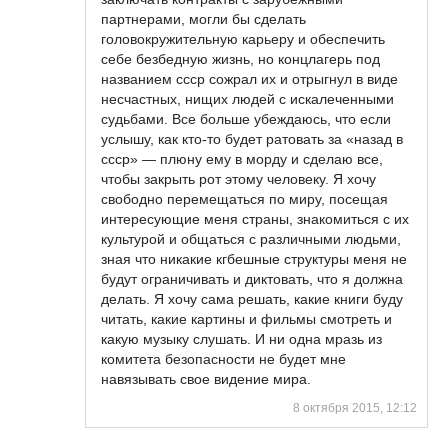
партнерами, могли бы сделать
головокружительную карьеру и обеспечить
себе безбедную жизнь, но концлагерь под
названием ссср сожрал их и отрыгнул в виде
несчастных, нищих людей с искалеченными
судьбами. Все больше убеждаюсь, что если
услышу, как кто-то будет ратовать за «назад в
ссср» — плюну ему в морду и сделаю все,
чтобы закрыть рот этому человеку. Я хочу
свободно перемещаться по миру, посещая
интересующие меня страны, знакомиться с их
культурой и общаться с различными людьми,
зная что никакие кгбешные структуры меня не
будут ограничивать и диктовать, что я должна
делать. Я хочу сама решать, какие книги буду
читать, какие картины и фильмы смотреть и
какую музыку слушать. И ни одна мразь из
комитета безопасности не будет мне
навязывать свое видение мира.
8 октября 2015, 12:12