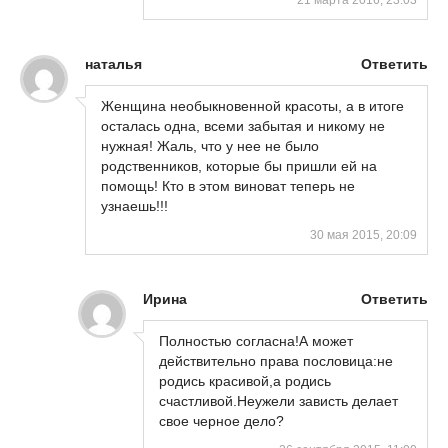
21 марта 2016, 23:03
наталья
Ответить
Женщина необыкновенной красоты, а в итоге
осталась одна, всеми забытая и никому не
нужная! Жаль, что у нее не было
родственников, которые бы пришли ей на
помощь! Кто в этом виноват теперь не
узнаешь!!!
30 мая 2015, 20:09
Ирина
Ответить
Полностью согласна!А может
действительно права пословица:не
родись красивой,а родись
счастливой.Неужели зависть делает
свое черное дело?