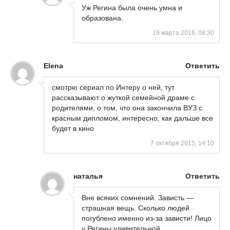
Уж Регина была очень умна и
образована.
19 марта 2016, 08:30
Elena
Ответить
смотрю сериал по Интеру о ней, тут
рассказывают о жуткой семейной драме с
родителями, о том, что она закончила ВУЗ с
красным дипломом, интересно, как дальше все
будет в кино
7 октября 2015, 14:10
наталья
Ответить
Вне всяких сомнений. Зависть —
страшная вещь. Сколько людей
погублено именно из-за зависти! Лицо
у Регины удивительной