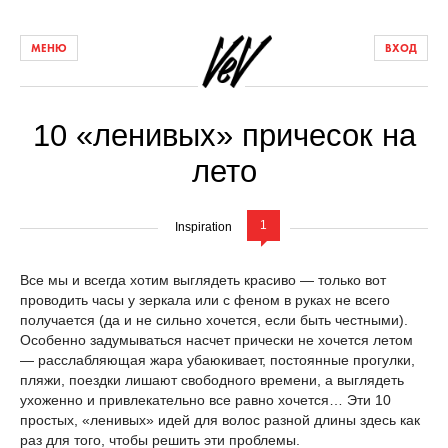
МЕНЮ
ВХОД
10 «ленивых» причесок на
лето
1
Inspiration
Все мы и всегда хотим выглядеть красиво — только вот
проводить часы у зеркала или с феном в руках не всего
получается (да и не сильно хочется, если быть честными).
Особенно задумываться насчет прически не хочется летом
— расслабляющая жара убаюкивает, постоянные прогулки,
пляжи, поездки лишают свободного времени, а выглядеть
ухоженно и привлекательно все равно хочется… Эти 10
простых, «ленивых» идей для волос разной длины здесь как
раз для того, чтобы решить эти проблемы.