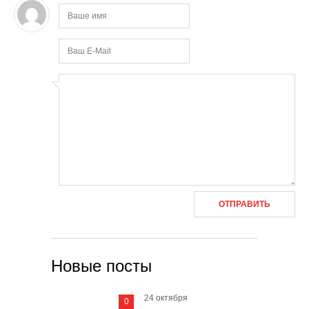
Новые посты
24 октября
0