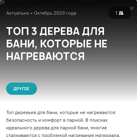
Войти
Актуально • Октябрь 2023 года
1
Популярные
Все
Экспертные
ТОП 3 ДЕРЕВА ДЛЯ
БАНИ, КОТОРЫЕ НЕ
НАГРЕВАЮТСЯ
ДРУГОЕ
Топ деревьев для бани, которые не нагреваются:
безопасность и комфорт в парной. В поисках
идеального дерева для парной бани, многие
сталкиваются с проблемой нагревания материала.