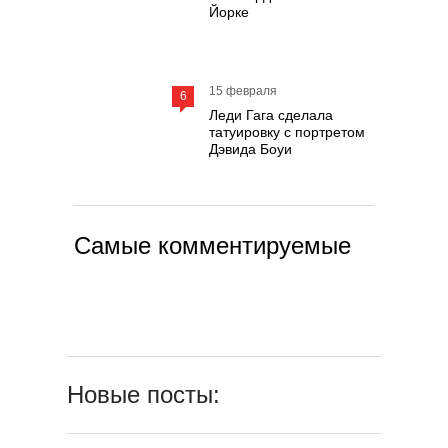
Йорке
15 февраля
6
Леди Гага сделала
татуировку с портретом
Дэвида Боуи
Самые комментируемые
Новые посты: