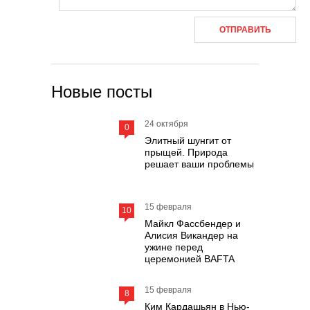
Новые посты
24 октября
0
Элитный шунгит от
прыщей. Природа
решает ваши проблемы
15 февраля
10
Майкл Фассбендер и
Алисия Викандер на
ужине перед
церемонией BAFTA
15 февраля
8
Ким Кардашьян в Нью-