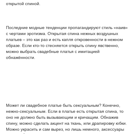
открытой спиной.
Последние модные тенденции пропагандируют стиль «наив»
с чертами эротизма. Открытая спина нежных воздушных
платьев – это как раз и есть капля откровенности в нежном
образе. Если кто-то стесняется открыть спину явственно,
можно выбрать свадебные платья с имитацией
обнажённости.
Может ли свадебное платье быть сексуальным? Конечно,
нежно-сексуальным. Если в платье есть открытая спина, то
оно не должно быть вызывающим и кричащим. Обнажив
спину, можно сделать акцент на ткань, или драпировку юбки.
Можно украсить и сам вырез, но лишь немного, аксессуары