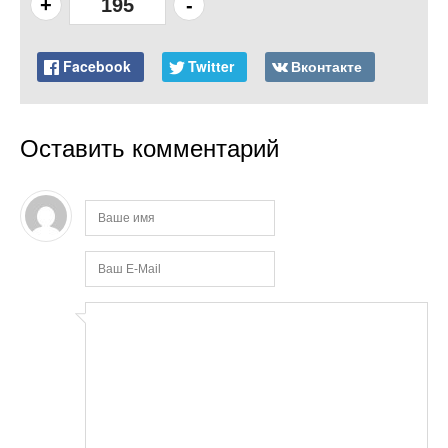
+
195
-
Facebook
Twitter
Вконтакте
Оставить комментарий