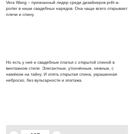
Vera Wang – признанный лидер среди дизайнеров prêt-a-
porter в нише свадебных нарядов. Она чаще всего открывает
плечи и спину.
Но есть у неё и свадебные платья с открытой спиной в
винтажном стиле. Элегантные, утончённые, нежные, с
намёком на тайну. И опять открытая спина, украшенная
неброско, без вульгарности и эпатажа.